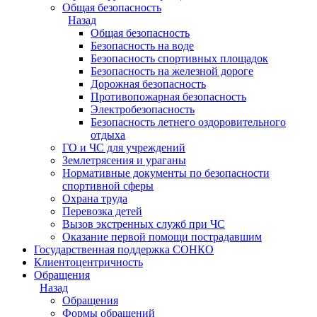
Общая безопасность
Назад
Общая безопасность
Безопасность на воде
Безопасность спортивных площадок
Безопасность на железной дороге
Дорожная безопасность
Противопожарная безопасность
Электробезопасность
Безопасность летнего оздоровительного
отдыха
ГО и ЧС для учреждений
Землетрясения и ураганы
Нормативные документы по безопасности
спортивной сферы
Охрана труда
Перевозка детей
Вызов экстренных служб при ЧС
Оказание первой помощи пострадавшим
Государственная поддержка СОНКО
Клиентоцентричность
Обращения
Назад
Обращения
Формы обращений