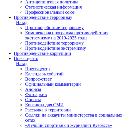
Антидопинговая политика
Статистическая информация
Профессиональный союз
Противодействие терроризму
Назад
Противодействие терроризму
Комплексная программа противодействия
экстремизму на 2019-2025 годы
Противодействие терроризму
Противодействие экстремизму
Противодействие коррупции
Пресс-центр
Назад
Пресс-центр
Календарь событий
Вопрос-ответ
Официальный комментарий
Анонсы
Фотоархив
Опросы
Контакты для СМИ
Рассылка в территории
Ссылки на аккаунты министерства в социальных
сетях
«Лучший спортивный журналист Кузбасса»