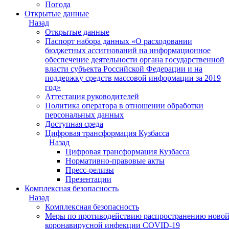
Погода
Открытые данные
Назад
Открытые данные
Паспорт набора данных «О расходовании
бюджетных ассигнований на информационное
обеспечение деятельности органа государственной
власти субъекта Российской Федерации и на
поддержку средств массовой информации за 2019
год»
Аттестация руководителей
Политика оператора в отношении обработки
персональных данных
Доступная среда
Цифровая трансформация Кузбасса
Назад
Цифровая трансформация Кузбасса
Нормативно-правовые акты
Пресс-релизы
Презентации
Комплексная безопасность
Назад
Комплексная безопасность
Меры по противодействию распространению ново
коронавирусной инфекции COVID-19