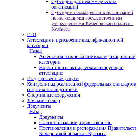
Субсидии для некоммерческих
организаций
Субсидии некомерческих организаций,
не являющимся государственным
учереждениями Кемеровской облатси -
Кузбасса
ГТО
Аттестация и присвоение квалификационной
категории
Назад
Аттестация и присвоение квалификационной
категории
Нормативные акты, регламентирующие
аттестацию
Государственные услуги
Контроль над реализацией федеральных стандартов
спортивной подготовки
Спортивные сооружения
Земский тренер
Документы
Назад
Документы
Поиск положений, приказов и т.п.
Постановления и распоряжения Правительств
Кемеровской области - Кузбасса