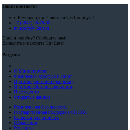
Наши контакты
г. Кемерово, пр. Советский, 60, корпус 1
+7 (3842) 36-76-80
minsport@42ms.ru
Нашли ошибку? Сообщите нам!
Выделите и нажмите Ctr+Enter
Разделы
О Министерстве
Физическая культура и спорт
Противодействие терроризму
Противодействие коррупции
Пресс-центр
Открытые данные
Комплексная безопасность
Государственная поддержка СОНКО
Клиентоцентричность
Обращения
Контакты