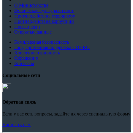
О Министерстве
Физическая культура и спорт
Противодействие терроризму
Противодействие коррупции
Пресс-центр
Открытые данные
Комплексная безопасность
Государственная поддержка СОНКО
Клиентоцентричность
Обращения
Контакты
Социальные сети
Обратная связь
Если у вас есть вопросы, задайте их через специальную форму
Написать нам